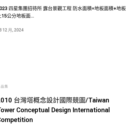
2023 四星集團招待所 露台景觀工程 防水面積=地板面積+地板
上15公分地板面...
8 12 月, 2024
作品集
2010 台灣塔概念設計國際競圖/Taiwan
ower Conceptual Design International
ompetition