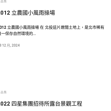
作品集
2012 立農國小風雨操場
2012 立農國小風雨操場 在 北投這片遼闊土地上，是北市稀有
唯一保存自然環境的...
8 12 月, 2024
作品集
2022 四星集團招待所露台景觀工程