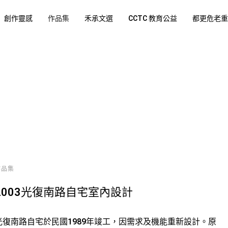
創作靈感
作品集
禾承文選
CCTC 教育公益
都更危老重
作品集
2003光復南路自宅室內設計
光復南路自宅於民國1989年竣工，因需求及機能重新設計。原