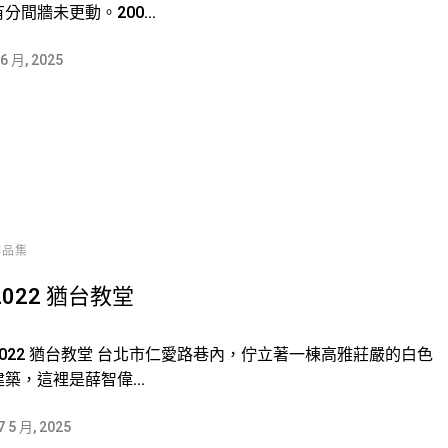
有分間牆未更動。200...
 6 月, 2025
作品集
2022 猶台教堂
2022 猶台教堂 台北市仁愛路巷內，佇立著一棟高雅莊嚴的白色
建築，這裡是薛智偉...
7 5 月, 2025