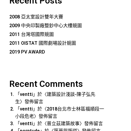
Recent Posts
2008 亞太室設計雙年大賽
2009 中央印製廠整鈔中心大樓競圖
2011 台灣塔國際競圖
2011 OISTAT 國際劇場設計競圖
2019 PV AWARD
Recent Comments
「
ventti
」於〈
建築設計淺談-陳子弘先
生
〉發佈留言
「
ventti
」於〈
2018台北市士林區福順段一
小段危老
〉發佈留言
「
ventti
」於〈
普立茲建築故事
〉發佈留言