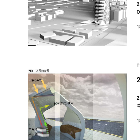
O
1
2
亭
1