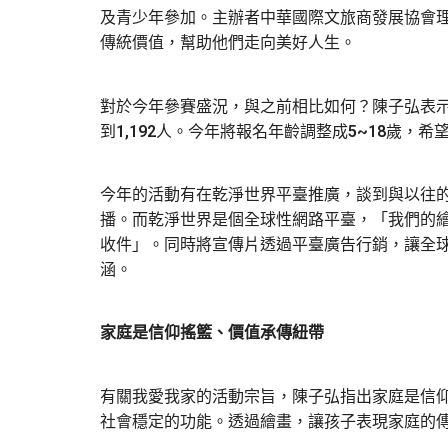
及青少年參加。主辦者中華國際文旅商發展協會
傳統價值，幫助他們走向美好人生。
對於今年參賽盛況，與之前相比如何？陳子弘表示
到1,192人。今年將報名年齡調整成5~18歲
今年的活動有在乾淨世界平臺推廣，談到與以往的
播。而乾淨世界是個全球性網路平臺，「我們的
收件」。同時將宣傳片透過平臺廣告行銷，讓全
涵。
家庭是信仰搖籃、價值承傳紐帶
有關我愛我家的活動宗旨，陳子弘指出家庭是信
社會穩定的功能。透過繪畫，讓孩子表現家庭的