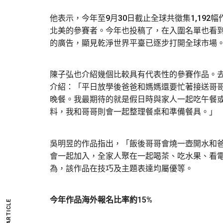
他表示，今年至9月30日截止全球共徵集1,19
北美的參賽者。今年也投稿了，在入圍名單也看
的廣告，顯見乾淨世界平臺已逐步打開全球市場
陳子弘也介紹幾個比較具有代表性的參賽作品。
介紹：「平日放學後爸爸和媽媽還要忙著接送哥
晚餐。我最期待的就是假日時與家人一起吃午餐
料，我和哥哥則會一起整理餐桌和準備餐具。」
吳明昱的作品指出，「飯後哥哥會燒一壺開水和
會一起加入，全家人聚在一起喝茶、吃水果、看
為，該作品在技巧及主題表達均屬優等。
今年作品海外報名比率約15%