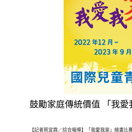
鼓勵家庭傳統價值 「我
【記者蔡宜霖／綜合報導】
「我愛我家」繪畫比賽