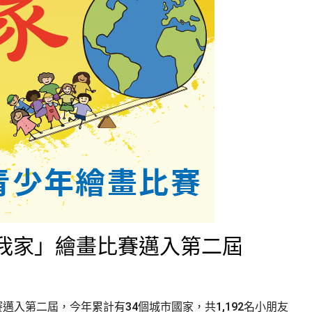
愛我家」繪畫比賽邁入第二屆
邁入第二屆，今年累計有34個城市國家，共1,192名小朋友