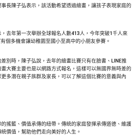
理事長陳子弘表示，該活動希望透過繪畫，讓孩子表現家庭的
，去年第一次舉辦全球報名人數413人，今年突破1千人來
，希望有個多機會讓幼稚園至國小至高中的小朋友參賽。
差別時，陳子弘說，去年的繪畫比賽只有在臉書、LINE推
繪畫大賽主要也是以網路方式報名，這樣可以無國界無時差的
球更多潛在親子族群及家長，可以了解這個比賽的意義與內
仰的搖籃、價值承傳的紐帶。傳統的家庭發揮承傳道德、維護
傳統價值，幫助他們走向美好的人生。