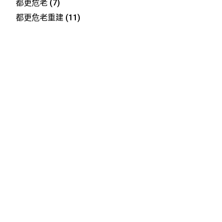
都更危老
(7)
都更危老重建
(11)