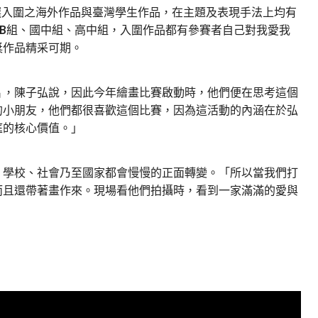
選入圍之海外作品與臺灣學生作品，在主題及表現手法上均有
B組、國中組、高中組，入圍作品都有參賽者自己對我愛我
獎作品精采可期。
片，陳子弘說，因此今年繪畫比賽啟動時，他們便在思考這個
的小朋友，他們都很喜歡這個比賽，因為這活動的內涵在於弘
庭的核心價值。」
、學校、社會乃至國家都會慢慢的正面轉變。「所以當我們打
而且還帶著畫作來。現場看他們拍攝時，看到一家滿滿的愛與