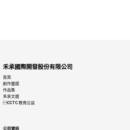
禾承國際開發股份有限公司
首頁
創作靈感
作品集
禾承文選

CCTC 教育公益
公司資訊