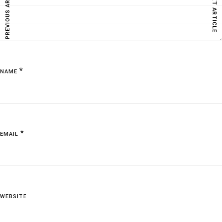
PREVIOUS ARTICLE
NEXT ARTICLE
*
NAME
*
EMAIL
WEBSITE