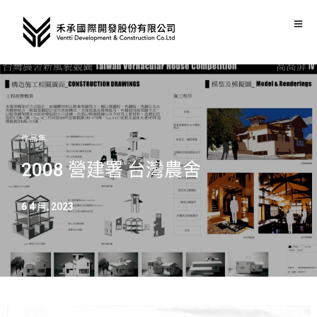
作品集
2008 營建署 台灣農舍
6 4 月, 2023